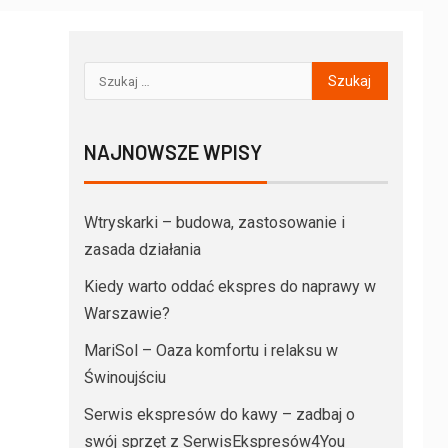
NAJNOWSZE WPISY
Wtryskarki – budowa, zastosowanie i
zasada działania
Kiedy warto oddać ekspres do naprawy w
Warszawie?
MariSol – Oaza komfortu i relaksu w
Świnoujściu
Serwis ekspresów do kawy – zadbaj o
swój sprzęt z SerwisEkspresów4You