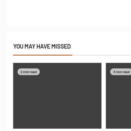
YOU MAY HAVE MISSED
2 min read
3 min read