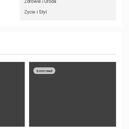
Zdrowie i Uroda
Zycie i Styl
4 min read